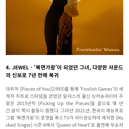
4. JEWEL - ‘복면가왕’이 되었던 그녀, 다양한 사운드
의 신보로 7년 만에 복귀
데뷔작 [Pieces of You](1995)를 통해 ‘Foolish Games’의 세
계적 히트로 스타덤을 얻었던 알라스카 출신 싱어송라이터 주
얼은 2015년작 [Picking Up the Pieces]을 끝으로 몇 년
간 음악 쪽의 활동이 뜸했다. 그러던 2021년, 한국의 예능프로
그램 ‘복면가왕’의 포맷을 폭스TV가 라이센싱하여 제작한 [Ma
sked Singer] 시즌 6에서 ‘Queen of Heart’로 출연해 우승자