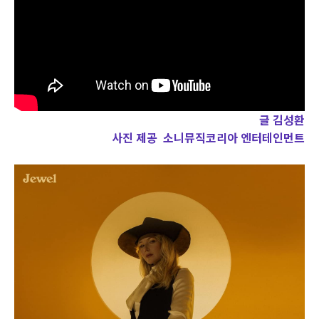
글 김성환
사진 제공 소니뮤직코리아 엔터테인먼트