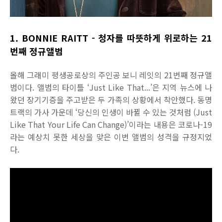
1. BONNIE RAITT - 청자를 따뜻하게 위로하는 21
번째 정규앨범
올해 그래미 평생공로상의 주인공 보니 레잇의 21번째 정규앨
범이다. 앨범의 타이틀 ‘Just Like That...’은 지역 뉴스에 나
왔던 장기기증을 주고받은 두 가족의 상황에서 착안했다. 동명
트랙의 가사 가운데 ‘당신의 인생이 바뀔 수 있는 것처럼 (Just
Like That Your Life Can Change)’이라는 내용은 코로나-19
라는 예상치 못한 세상을 맞은 이번 앨범의 성격을 규정지었
다.