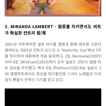
3. MIRANDA LAMBERT - 원류를 지키면서도 비트
가 확실한 컨트리 팝/록
2001년 자주제작한 셀프 타이틀 앨범과 함께 데뷔한 미란다
램버트는 2003년 컨트리 오디션 쇼 ‘Nashville Star’에서 3위
를 차지하며 대중에게 처음 알려졌다. 2집 [Kerosene](2005)
부터 8집 [Wildcard](2019)까지 모두 빌보드 컨트리 앨범 차
트 정상을 차지했고, 특히 6집 [Platinum](2014)는 빌보드 2
00 앨범차트에서도 정상을 차지할만큼 그녀의 노래들은 미국
음악 팬들의 전적인 지지를 받고 있다.