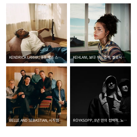
KENDRICK LAMAR, 공동체의 스피커’라는 강박을 개인적 감정에서 포착한 새 방법론
KEHLANI, 보다 부드럽게, 멜로딕하게, 섬세하게 그녀의 내면을 탐구하다
BELLE AND SEBASTIAN, 시작점에서 찾은 아름다운 일상
RÖYKSOPP, 8년 만의 컴백작, 노래를 영상으로 시각화하다