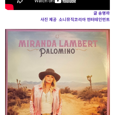
글 송명하
사진 제공 소니뮤직코리아 엔터테인먼트