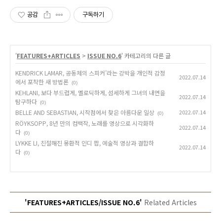
공감
구독하기
'
FEATURES+ARTICLES
>
ISSUE NO.6
' 카테고리의 다른 글
KENDRICK LAMAR, 공동체의 스피커’라는 강박을 개인적 감정
2022.07.14
에서 포착한 새 방법론
(0)
KEHLANI, 보다 부드럽게, 멜로딕하게, 섬세하게 그녀의 내면을
2022.07.14
탐구하다
(0)
BELLE AND SEBASTIAN, 시작점에서 찾은 아름다운 일상
2022.07.14
(0)
RÖYKSOPP, 8년 만의 컴백작, 노래를 영상으로 시각화하
2022.07.14
다
(0)
LYKKE LI, 친절해진 몽환적 인디 팝, 예술적 영상과 결합하
2022.07.14
다
(0)
'FEATURES+ARTICLES/ISSUE NO.6'
Related Articles