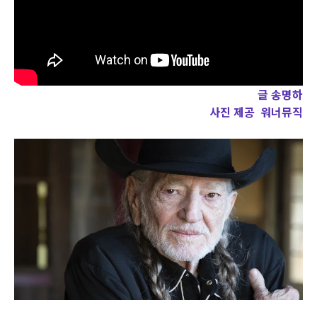
글 송명하
사진 제공 워너뮤직