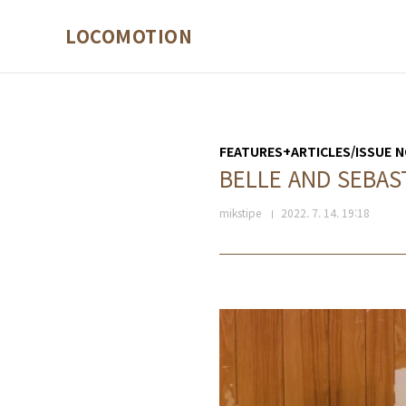
본문 바로가기
LOCOMOTION
FEATURES+ARTICLES/ISSUE N
BELLE AND SEB
mikstipe
2022. 7. 14. 19:18