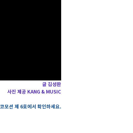
글 김성환
사진 제공 KANG & MUSIC
로코모션 제 6호에서 확인하세요.