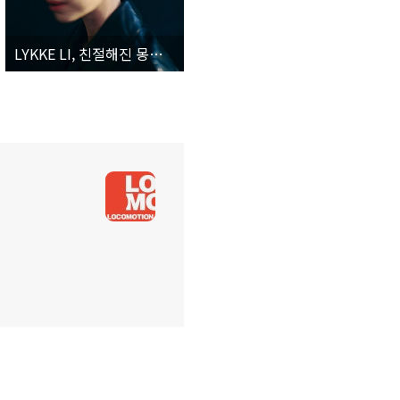
LYKKE LI, 친절해진 몽환적 인디 팝, 예술적 영상과 결합하다