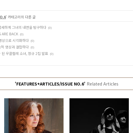
O.6
' 카테고리의 다른 글
, 섬세하게 그녀의 내면을 탐구하다
(0)
TS ARE BACK
(0)
를 영상으로 시각화하다
(0)
 예술적 영상과 결합하다
(0)
 된 우클렐레 소녀, 정규 2집 발표
(0)
'FEATURES+ARTICLES/ISSUE NO.6'
Related Articles