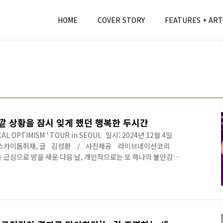
HOME
COVER STORY
FEATURES + ART
 바깥 상황을 잠시 잊게 했던 행복한 두시간
ICAL OPTIMISM ' TOUR in SEOUL 일시: 2024년 12월 4일
: 고척 스카이돔취재, 글 김성환 / 사진제공 라이브네이션코리
는 근심으로 밤을 새운 다음 날, 개인적으로는 또 하나의 불안감이
 페스티벌 무대를 통해 처음 만났던, 그런데 이제는 세계적 톱스타
 어떻게 되는 건가라는 걱정이었다. 그러나 아티스트는 전날 밤
 고척 스카이돔 주변의 한파를 헤치고 수많은 청춘은 드디어 단독
모여들었다. 신보 [Radic..