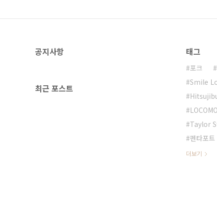
공지사항
태그
포크
Smile L
최근 포스트
Hitsuji
LOCOMO
Taylor S
펜타포트
더보기