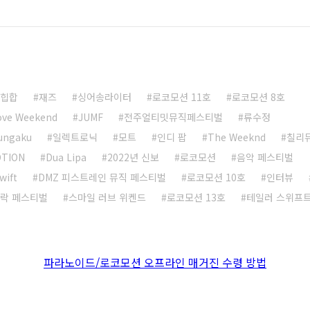
힙합
재즈
싱어송라이터
로코모션 11호
로코모션 8호
ove Weekend
JUMF
전주얼티밋뮤직페스티벌
류수정
bungaku
일렉트로닉
모트
인디 팝
The Weeknd
칠리
TION
Dua Lipa
2022년 신보
로코모션
음악 페스티벌
wift
DMZ 피스트레인 뮤직 페스티벌
로코모션 10호
인터뷰
 락 페스티벌
스마일 러브 위켄드
로코모션 13호
테일러 스위프
파라노이드/로코모션 오프라인 매거진 수령 방법