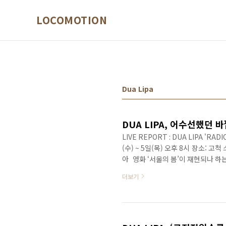
본문 바로가기
LOCOMOTION
Dua Lipa
DUA LIPA, 어수선했던
LIVE REPORT : DUA LIPA 'RAD
(수) ~ 5일(목) 오후 8시 장소
아 영화 ‘서울의 봄’이 재현되나 하
머리를 스쳤다. 7년 전 펜타포트 락
더보기
반열에 오른 두아 리파의 내한공연은
의 일과 상관없이 공연을 진행했고,
공연으로 만나는 그녀의 무대를 보고자 