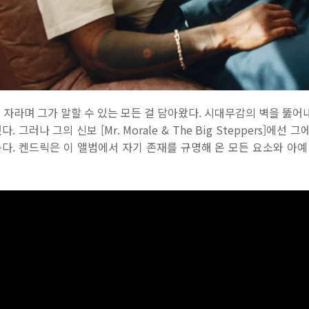
자라며 그가 말할 수 있는 모든 걸 담아왔다. 시대무감의 벽을 뚫어
그러나 그의 신보 [Mr. Morale & The Big Steppers]에선
. 켄드릭은 이 앨범에서 자기 존재를 규명해 온 모든 요소와 아예