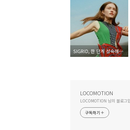
SIGRID, 한 단계 성숙해진 경쾌한 댄스 팝과 감성적 발라드를 구축한 노르웨이 팝의 스타
LOCOMOTION
LOCOMOTION 님의 블로그
구독하기