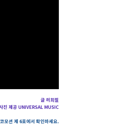
글 허희필
사진 제공 UNIVERSAL MUSIC
로코모션 제 6호에서 확인하세요.