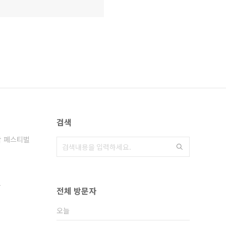
검색
악 페스티벌
드
전체 방문자
오늘