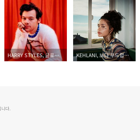
HARRY STYLES, 글로벌 슈퍼스타의 본격적인 쇼타임!
KEHLANI, 보다 부드럽게, 멜로딕하게, 섬세하게 그녀의 내면을 탐구하다
입니다.