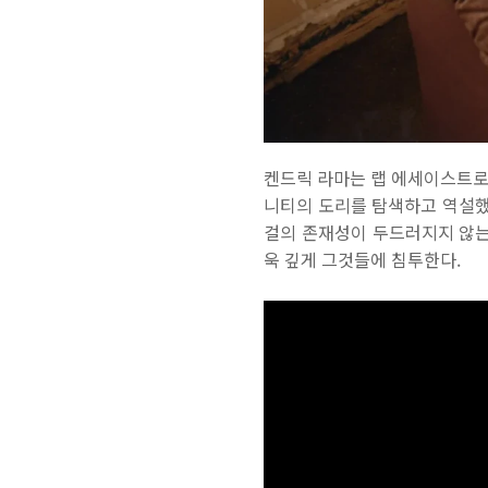
켄드릭 라마는 랩 에세이스트로 
니티의 도리를 탐색하고 역설했다. 
걸의 존재성이 두드러지지 않는다
욱 깊게 그것들에 침투한다.