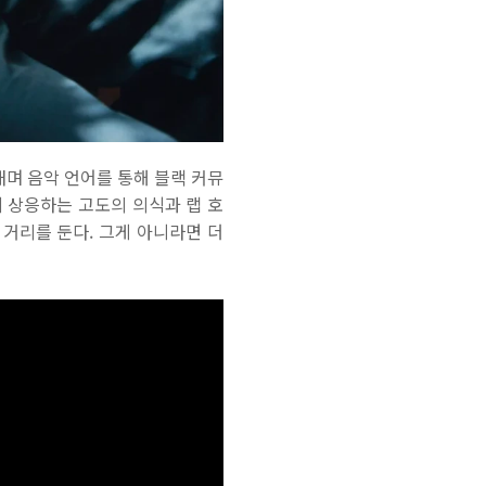
내며 음악 언어를 통해 블랙 커뮤
 그에 상응하는 고도의 의식과 랩 호
 거리를 둔다. 그게 아니라면 더