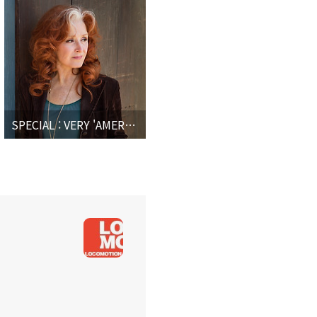
SPECIAL : VERY 'AMERICAN' ARTISTS ARE BACK