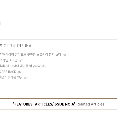
O.6
' 카테고리의 다른 글
스 팝과 감성적 발라드를 구축한 노르웨이 팝의 스타
(0)
본격적인 쇼타임!
(0)
, 섬세하게 그녀의 내면을 탐구하다
(0)
TS ARE BACK
(0)
서 찾은 아름다운 일상
(0)
'FEATURES+ARTICLES/ISSUE NO.6'
Related Articles