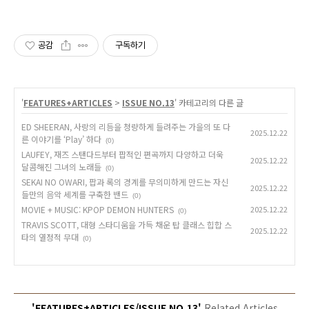
공감
구독하기
'
FEATURES+ARTICLES
>
ISSUE NO.13
' 카테고리의 다른 글
ED SHEERAN, 사랑의 리듬을 청량하게 들려주는 가을의 또 다
2025.12.22
른 이야기를 ‘Play’ 하다
(0)
LAUFEY, 재즈 스탠다드부터 팝적인 편곡까지 다양하고 더욱
2025.12.22
달콤해진 그녀의 노래들
(0)
SEKAI NO OWARI, 팝과 록의 경계를 무의미하게 만드는 자신
2025.12.22
들만의 음악 세계를 구축한 밴드
(0)
MOVIE + MUSIC: KPOP DEMON HUNTERS
2025.12.22
(0)
TRAVIS SCOTT, 대형 스타디움을 가득 채운 탑 클래스 힙합 스
2025.12.22
타의 열정적 무대
(0)
'FEATURES+ARTICLES/ISSUE NO.13'
Related Articles