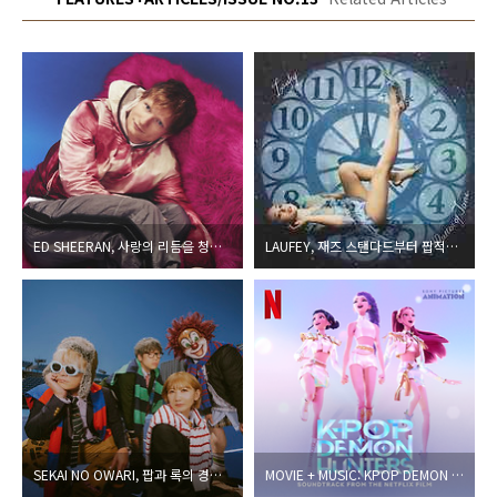
ED SHEERAN, 사랑의 리듬을 청량하게 들려주는 가을의 또 다른 이야기를 ‘Play’ 하다
LAUFEY, 재즈 스탠다드부터 팝적인 편곡까지 다양하고 더욱 달콤해진 그녀의 노래들
SEKAI NO OWARI, 팝과 록의 경계를 무의미하게 만드는 자신들만의 음악 세계를 구축한 밴드
MOVIE + MUSIC: KPOP DEMON HUNTERS