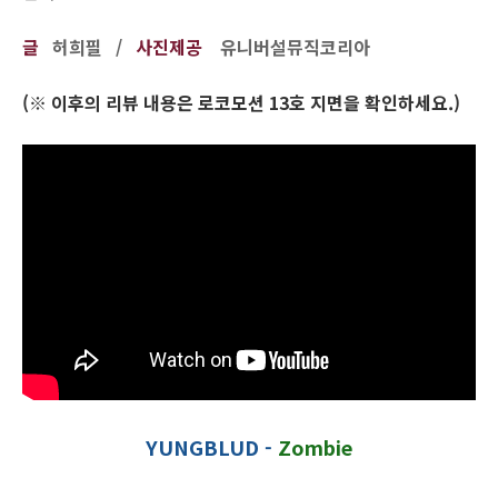
글
허희필 /
사진제공
유니버설뮤직코리아
(※ 이후의 리뷰 내용은 로코모션 13호 지면을 확인하세요.)
YUNGBLUD -
Zombie