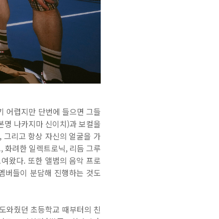
하기 어렵지만 단번에 들으면 그들
 본명 나카지마 신이치)과 보컬을
), 그리고 항상 자신의 얼굴을 가
드, 화려한 일렉트로닉, 리듬 그루
여왔다. 또한 앨범의 음악 프로
을 멤버들이 분담해 진행하는 것도
 도와줬던 초등학교 때부터의 친