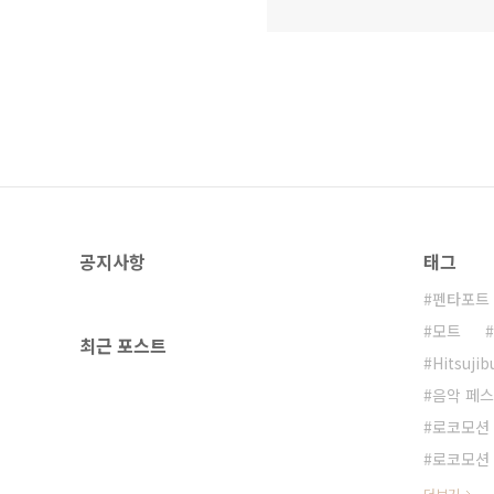
공지사항
태그
펜타포트
모트
최근 포스트
Hitsuji
음악 페
로코모션 
로코모션 
더보기