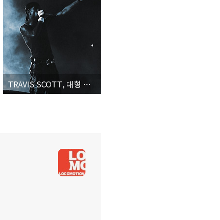
TRAVIS SCOTT, 대형 스타디움을 가득 채운 탑 클래스 힙합 스타의 열정적 무대