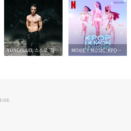
YUNGBLUD, 스스로 '젊은 우상'을 선언하며 발매한 야심작
MOVIE + MUSIC: KPOP DEMON HUNTERS
입니다.