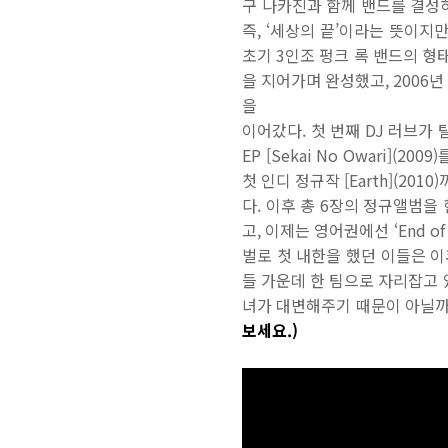
구 나카진과 함께 밴드를 결성하
즉, ‘세상의 끝’이라는 뜻이지
초기 3인조 펑크 록 밴드의 형
을 지어가며 완성했고, 2006
을
이어갔다. 첫 번째 DJ 러브가 
EP [Sekai No Owari
첫 인디 정규작 [Earth](20
다. 이후 총 6장의 정규앨범을
고, 이제는 영어권에선 ‘End o
벌로 첫 내한을 했던 이들은 이
들 가운데 한 팀으로 자리잡고 
녀가 대변해주기 때문이 아닐까
보세요.)