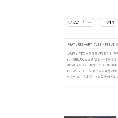
공감
구독하기
'
FEATURES+ARTICLES
>
ISSUE N
LAUFEY, 재즈 스탠다드부터 팝적인 
YUNGBLUD, 스스로 '젊은 우상'을 
MOVIE + MUSIC: KPOP DEMON HUN
TRAVIS SCOTT, 대형 스타디움을 가
권나무, 6년 만의 정규 4집을 통해 자