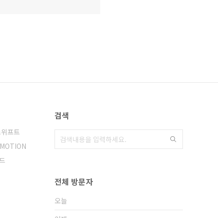
검색
스위프트
MOTION
드
전체 방문자
오늘