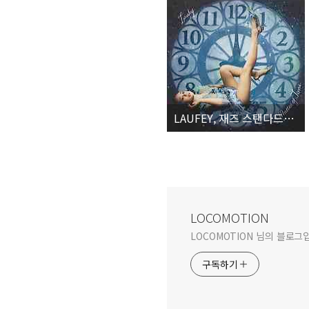
LAUFEY, 재즈 스탠다드부터 팝적인 편곡까지 다양하고 더욱 달콤해진 그녀의 노래들
LOCOMOTION
LOCOMOTION 님의 블로그
구독하기