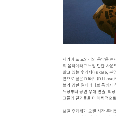
세카이 노 오와리의 음악은 현재
의 음악이라고 느낄 만한 사운드
맡고 있는 후카세(Fukase, 
면으로 덮은 DJ러브(DJ Lov
브가 강한 얼터너티브 록까지 
듀싱부터 공연 무대 연출, 의상
그들의 결과물을 더 매력적으로
보컬 후카세가 오랜 시간 준비