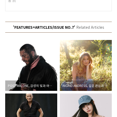
음
(0)
'FEATURES+ARTICLES/ISSUE NO.7'
Related Articles
POST MALONE, 감성의 빛과 어둠을 두루 풀어놓는 신작
INGRID ANDRESS, 깊은 관심과 성과에 안주하지 않고 발표한 또 한 번의 실험작