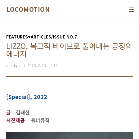
본문 바로가기
LOCOMOTION
FEATURES+ARTICLES/ISSUE NO.7
LIZZO, 복고적 바이브로 풀어내는 긍정의
에너지
mikstipe
2023. 2. 13. 14:10
[Special], 2022
글
김태현
사진제공
워너뮤직