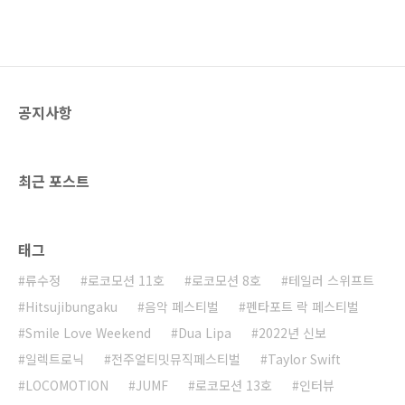
공지사항
최근 포스트
태그
류수정
로코모션 11호
로코모션 8호
테일러 스위프트
Hitsujibungaku
음악 페스티벌
펜타포트 락 페스티벌
Smile Love Weekend
Dua Lipa
2022년 신보
일렉트로닉
전주얼티밋뮤직페스티벌
Taylor Swift
LOCOMOTION
JUMF
로코모션 13호
인터뷰