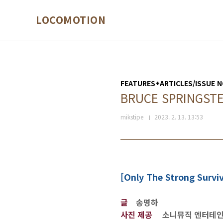
본문 바로가기
LOCOMOTION
FEATURES+ARTICLES/ISSUE N
BRUCE SPRING
mikstipe
2023. 2. 13. 13:53
[Only The Strong Survi
글
송명하
사진 제공
소니뮤직 엔터테인