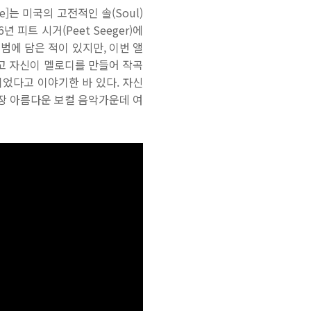
ive]는 미국의 고전적인 솔(Soul)
 피트 시거(Peet Seeger)에
을 앨범에 담은 적이 있지만, 이번 앨
하고 자신이 멜로디를 만들어 작곡
었다고 이야기한 바 있다. 자신
가장 아름다운 보컬 음악가운데 여