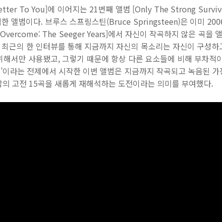
ter To You]에 이어지는 21번째 앨범 [Only The Strong Surv
범이다. 브루스 스프링스틴(Bruce Springsteen)은 이미 2006년
 Overcome: The Seeger Years]에서 자신이 작곡하지 않은 곡
는 최근의 한 인터뷰를 통해 지금까지 자신의 목소리는 자신이 구성
위해서만 사용됐고, 그렇기 때문에 항상 다른 요소들에 비해 부차적이
ss)’이라는 전제에서 시작한 이번 앨범은 지금까지 작곡되고 녹음된 
팝의 고전 15곡을 새롭게 재해석하는 도전이라는 의미를 부여했다.