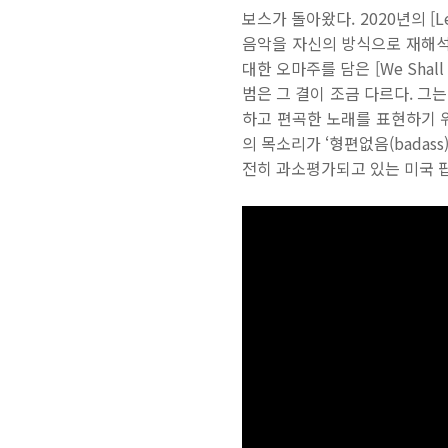
보스가 돌아왔다. 2020년의 [Let
음악을 자신의 방식으로 재해석한 앨
대한 오마주를 담은 [We Shall
범은 그 결이 조금 다르다. 그
하고 편곡한 노래를 표현하기 
의 목소리가 ‘형편없음(bada
전히 과소평가되고 있는 미국 