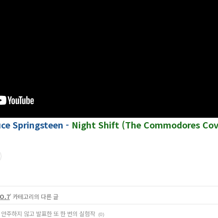
ce Springsteen -
Night Shift (The Commodores Co
O.7
' 카테고리의 다른 글
과에 안주하지 않고 발표한 또 한 번의 실험작
(0)