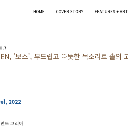
HOME
COVER STORY
FEATURES + ART
O.7
STEEN, ‘보스’, 부드럽고 따뜻한 목소리로 솔
ve], 2022
먼트 코리아