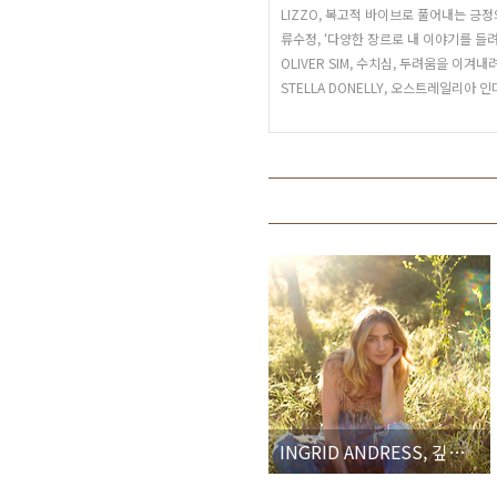
LIZZO, 복고적 바이브로 풀어내는 긍
류수정, ‘다양한 장르로 내 이야기를 들
OLIVER SIM, 수치심, 두려움을 이겨
STELLA DONELLY, 오스트레일리아
INGRID ANDRESS, 깊은 관심과 성과에 안주하지 않고 발표한 또 한 번의 실험작