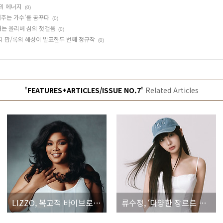
정의 에너지
(0)
려주는 가수’를 꿈꾸다
(0)
내려는 올리버 심의 첫걸음
(0)
 인디 팝/록의 혜성이 발표한두 번째 정규작
(0)
'FEATURES+ARTICLES/ISSUE NO.7'
Related Articles
LIZZO, 복고적 바이브로 풀어내는 긍정의 에너지
류수정, ‘다양한 장르로 내 이야기를 들려주는 가수’를 꿈꾸다