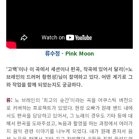
류수정 -
Pink Moon
‘고백’이나 이 곡에서 세션이나 편곡, 작곡에 있어서 달리(=노
브레인의 드러머 황현성)님이 참여하고 있다. 어떤 계기로 그
와 작업을 함께 되었는지도 궁금하다.
류:
노 브레인의 ‘최고의 순간’이라는 곡을 어쿠스틱 버전으
로 커버하는 프로젝트가 있었다. 현성 오빠가 원래 밴드 내에
서도 편곡을 담당하고 있어서, 그 노래의 경우도 기타 등에 대
해서 편곡을 도와주셨고, 녹음과 촬영을 하는 과정에서 여러가
지 음악 관련 이야기를 나누게 되었다. 내가 원래 혼자서 음
성 녹음을 하면서 기타 치고 작업했던 곡들을 직접 들려드렸