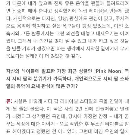
기 때문에 내가 앞으로 진짜 좋은 음악을 팬들께 들려드리려
면 신중히 해야 한다고 생각했기에 독립 레이블을 만들게 됐
다. 개인적으로는 디자인, 영상, 관심에도 관심이 있고, 주체적
으로 음악에 참여하고 싶은 욕구들이 항상 있었는데, 이전 소
속사와 그룹 활동에서는 그런 의견을 대놓고 내세우기는 어려
웠다. 그래서 내 의견을 많이 낼 수 있고 내가 하고 싶은 것들
을 만들 기회가 생겼으면 하는 생각에서 시작한 일이기에 무서
움보다는 설레임이 더 많았던 것 같다.
자신의 레이블에 발표한 가장 최근 싱글인 ‘Pink Moon’ 역
시 시티 팝적 분위기가 가득하다. 개인적으로도 시티 팝 스타
일의 음악에 요새 관심이 많은 건가?
류:
사실은 이렇게 시티 팝 리바이벌 스타일의 곡을 연달아 내
게 될 줄은 몰랐다. 이 곡은 사실 2년 전에 만들어놓고 언젠
가 내겠다고 생각했던 곡인데, 당시에 가졌던 감정 – 내가 꿈
꾸는 세상에 대한 이야기 - 으로 작업한 후 무조건 타이틀로 발
표 해야겠다고 정했던 건 아니었다. 그런데 마침 우연의 일치