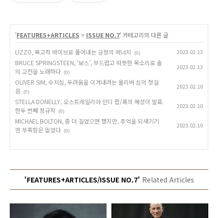
'
FEATURES+ARTICLES
>
ISSUE NO.7
' 카테고리의 다른 글
LIZZO, 복고적 바이브로 풀어내는 긍정의 에너지
2023.02.13
(0)
BRUCE SPRINGSTEEN, ‘보스’, 부드럽고 따뜻한 목소리로 솔
2023.02.13
의 고전을 노래하다
(0)
OLIVER SIM, 수치심, 두려움을 이겨내려는 올리버 심의 첫걸
2023.02.10
음
(0)
STELLA DONELLY, 오스트레일리아 인디 팝/록의 혜성이 발표
2023.02.10
한두 번째 정규작
(0)
MICHAEL BOLTON, 좀 더 길었으면 했지만, 추억을 되새기기
2023.02.10
엔 부족함은 없었다
(0)
'FEATURES+ARTICLES/ISSUE NO.7'
Related Articles