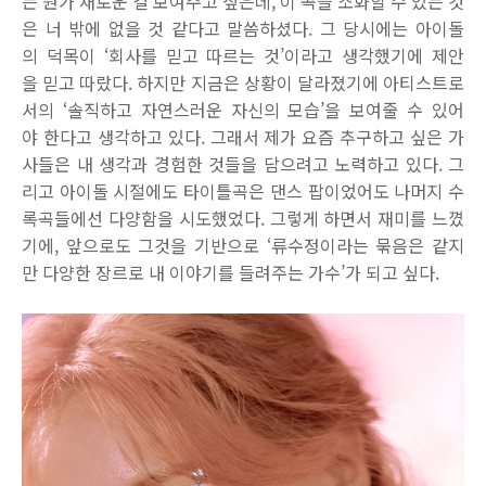
는 뭔가 새로운 걸 보여주고 싶은데, 이 곡을 소화할 수 있는 것
은 너 밖에 없을 것 같다고 말씀하셨다. 그 당시에는 아이돌
의 덕목이 ‘회사를 믿고 따르는 것’이라고 생각했기에 제안
을 믿고 따랐다. 하지만 지금은 상황이 달라졌기에 아티스트로
서의 ‘솔직하고 자연스러운 자신의 모습’을 보여줄 수 있어
야 한다고 생각하고 있다. 그래서 제가 요즘 추구하고 싶은 가
사들은 내 생각과 경험한 것들을 담으려고 노력하고 있다. 그
리고 아이돌 시절에도 타이틀곡은 댄스 팝이었어도 나머지 수
록곡들에선 다양함을 시도했었다. 그렇게 하면서 재미를 느꼈
기에, 앞으로도 그것을 기반으로 ‘류수정이라는 묶음은 같지
만 다양한 장르로 내 이야기를 들려주는 가수’가 되고 싶다.