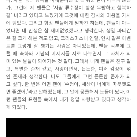
가. 그런데 제 팬들은 ‘사람 류수정이 항상 무탈하고 행복하
길’ 바라고 있다고 느꼈기에 그것에 대한 감사의 마음을 가사
에 담았다. 그리고 항상 팬들에게 말하긴 하는데, 팬들이 아니
었다면 내 인생은 참 재미없었겠다고 생각한다. 생일 파티같
은 걸 크게 해본 적도 없고, 크리스마스나 연말, 연시 같은 이벤
트를 그렇게 잘 챙기는 사람은 아니었는데, 팬들 덕분에 그
럴 때 축하와 기념의 메시지를 서로 나누면서 그 자체가 의
미 있는 날들이 되어가는 것 같다. 그래서 내게 팬들은 친구 같
고, 특별한 존재 같고, 사랑이면서, 든든한, 여러 감정이 섞
인 존재라 생각한다. 나도 그들에게 그런 든든한 존재가 되
고 싶다. 한 번은 어떤 팬이 ‘수정아, 세상이 너에게 따뜻했으
면 좋겠어.’라고 말해줬는데, 그 말에 뭉클해서 눈물이 났다. 이
런 팬들의 표현들 속에서 내가 정말 사랑받고 있다고 생각하
게 되었다.