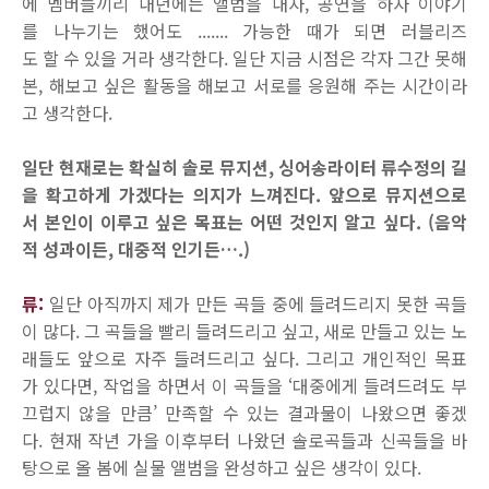
에 멤버들끼리 내년에는 앨범을 내자, 공연을 하자 이야기
를 나누기는 했어도 ....... 가능한 때가 되면 러블리즈
도 할 수 있을 거라 생각한다. 일단 지금 시점은 각자 그간 못해
본, 해보고 싶은 활동을 해보고 서로를 응원해 주는 시간이라
고 생각한다.
일단 현재로는 확실히 솔로 뮤지션, 싱어송라이터 류수정의 길
을 확고하게 가겠다는 의지가 느껴진다. 앞으로 뮤지션으로
서 본인이 이루고 싶은 목표는 어떤 것인지 알고 싶다. (음악
적 성과이든, 대중적 인기든….)
류:
일단 아직까지 제가 만든 곡들 중에 들려드리지 못한 곡들
이 많다. 그 곡들을 빨리 들려드리고 싶고, 새로 만들고 있는 노
래들도 앞으로 자주 들려드리고 싶다. 그리고 개인적인 목표
가 있다면, 작업을 하면서 이 곡들을 ‘대중에게 들려드려도 부
끄럽지 않을 만큼’ 만족할 수 있는 결과물이 나왔으면 좋겠
다. 현재 작년 가을 이후부터 나왔던 솔로곡들과 신곡들을 바
탕으로 올 봄에 실물 앨범을 완성하고 싶은 생각이 있다.