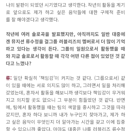
나의 발판이 되었던 시기였다고 생각한다. 작년의 활동을 계기
로 앞으로도 제가 하고 싶은 음악들에 대한 구체적 준비
를 잘 해야겠다고 생각했다.
작년에 여러 솔로곡을 발표했지만, 아직까지도 일반 대중에
겐 뮤지션 류수정을 걸그룹 러블리즈의 멤버로서 더 많이 기억
하고 있다는 생각이 든다. 그룹의 일원으로서 활동했을 때
와 지금 솔로로서 활동할 때 각각 어떤 다른 점이 있었던 것 같
다고 느꼈나?
류:
일단 확실히 ‘책임감’이 커지는 것 같다. (그룹으로서) 같
이 있을 때에는 서로 의지도 많이 하고, 그러면서 일을 처리해
갔었는데, 혼자서 활동을 해보니까 생각보다 책임감이 무거워
지고 의지할 곳도 없으니 그 부분이 힘들었던 것 같다. 반면
에, 팀에서 활동했을 때는 팀의 색깔을 중시하고 그것을 따라
갔지만, 혼자 하다 보니까 내가 누구인지 찾아가고, 제가 하
고 싶은 음악이 무엇인지 더 알아가는 시간을 갖고 이에 집중
할 수 있으니까 좋았다. 아마도 대중은 나를 러블리즈 류수정