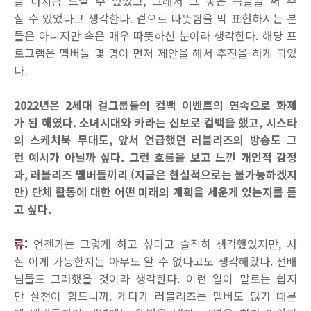
을 다시금 느낄 수 있었고, 그래서 그 좋은 곡들을 써 주
실 수 있었다고 생각한다. 겉으로 따뜻함을 막 표현하시는 분
들은 아니지만 속은 매우 따뜻하신 분이라 생각한다. 해당 프
로그램은 멤버들 몇 명이 먼저 제안을 해서 추진을 하게 되었
다.
2022년은 2세대 걸그룹들의 컴백 이벤트의 연속으로 화제
가 된 해였다. 소녀시대와 카라는 신보로 컴백을 했고, 시스타
의 스케치북 무대도, 앞서 언급했던 러블리즈의 방송도 그
런 예시가 아닐까 싶다. 그런 흐름을 보고 느낀 개인적 감정
과, 러블리즈 멤버들끼리 (지금은 현실적으로는 불가능하겠지
만) 단체 활동에 대한 어떤 미래의 계획을 세운게 있는지를 듣
고 싶다.
류:
언젠가는 그렇게 하고 싶다고 솔직히 생각했었지만, 사
실 이게 가능한지는 아무도 알 수 없다고도 생각해왔다. 선배
님들도 그러했을 것이라 생각한다. 이런 일이 말로는 쉽지
만 실천이 힘드니까. 게다가 러블리즈는 멤버도 많기 때문