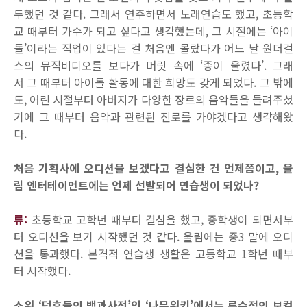
두했던 것 같다. 그래서 연주하면서 노래연습도 했고, 초등학
교 때부터 가수가 되고 싶다고 생각했는데, 그 시절에는 ‘아이
돌’이라는 직업이 있다는 걸 처음엔 몰랐다가 어느 날 원더걸
스의 뮤직비디오를 보다가 머릿 속에 ‘종이 울렸다’. 그래
서 그 때부터 아이돌 활동에 대한 희망도 갖게 되었다. 그 밖에
도, 어린 시절부터 아버지가 다양한 장르의 음악들을 들려주셨
기에 그 때부터 음악과 관련된 진로를 가야겠다고 생각해왔
다.
처음 기획사에 오디션을 보겠다고 결심한 건 언제쯤이고, 울
림 엔터테이먼트에는 언제 선발되어 연습생이 되었나?
류:
초등학교 고학년 때부터 결심을 했고, 중학생이 되면서부
터 오디션을 보기 시작했던 것 같다. 울림에는 중3 말에 오디
션을 통과했다. 본격적 연습생 생활은 고등학교 1학년 때부
터 시작했다.
소위 ‘덕후들의 백과사전’인 ‘나무위키’에서는 류수정의 보컬