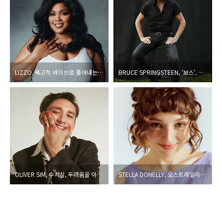
LIZZO, 복고적 바이브로 풀어내는 긍정의 에너지
BRUCE SPRINGSTEEN, ‘보스’, 부드럽고 따뜻한 목소리로 솔의 고전을 노래하다
OLIVER SIM, 수치심, 두려움을 이겨내려는 올리버 심의 첫걸음
STELLA DONELLY, 오스트레일리아 인디 팝/록의 혜성이 발표한두 번째 정규작