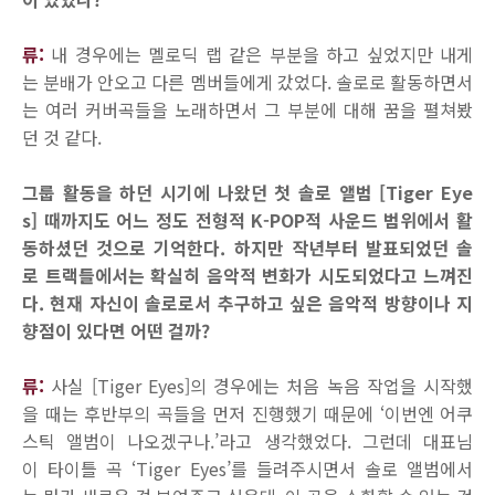
류:
내 경우에는 멜로딕 랩 같은 부분을 하고 싶었지만 내게
는 분배가 안오고 다른 멤버들에게 갔었다. 솔로로 활동하면서
는 여러 커버곡들을 노래하면서 그 부분에 대해 꿈을 펼쳐봤
던 것 같다.
그룹 활동을 하던 시기에 나왔던 첫 솔로 앨범 [Tiger Eye
s] 때까지도 어느 정도 전형적 K-POP적 사운드 범위에서 활
동하셨던 것으로 기억한다. 하지만 작년부터 발표되었던 솔
로 트랙들에서는 확실히 음악적 변화가 시도되었다고 느껴진
다. 현재 자신이 솔로로서 추구하고 싶은 음악적 방향이나 지
향점이 있다면 어떤 걸까?
류:
사실 [Tiger Eyes]의 경우에는 처음 녹음 작업을 시작했
을 때는 후반부의 곡들을 먼저 진행했기 때문에 ‘이번엔 어쿠
스틱 앨범이 나오겠구나.’라고 생각했었다. 그런데 대표님
이 타이틀 곡 ‘Tiger Eyes’를 들려주시면서 솔로 앨범에서