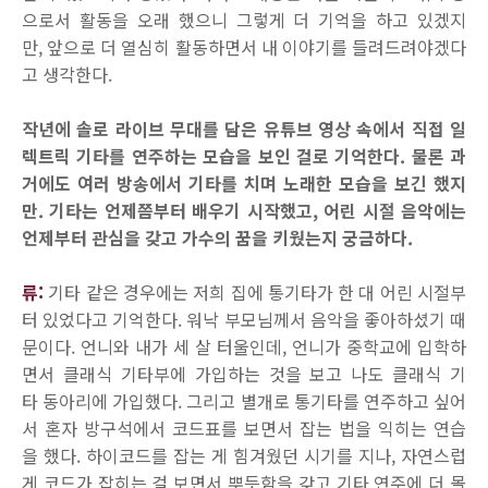
으로서 활동을 오래 했으니 그렇게 더 기억을 하고 있겠지
만, 앞으로 더 열심히 활동하면서 내 이야기를 들려드려야겠다
고 생각한다.
작년에 솔로 라이브 무대를 담은 유튜브 영상 속에서 직접 일
렉트릭 기타를 연주하는 모습을 보인 걸로 기억한다. 물론 과
거에도 여러 방송에서 기타를 치며 노래한 모습을 보긴 했지
만. 기타는 언제쯤부터 배우기 시작했고, 어린 시절 음악에는
언제부터 관심을 갖고 가수의 꿈을 키웠는지 궁금하다.
류:
기타 같은 경우에는 저희 집에 통기타가 한 대 어린 시절부
터 있었다고 기억한다. 워낙 부모님께서 음악을 좋아하셨기 때
문이다. 언니와 내가 세 살 터울인데, 언니가 중학교에 입학하
면서 클래식 기타부에 가입하는 것을 보고 나도 클래식 기
타 동아리에 가입했다. 그리고 별개로 통기타를 연주하고 싶어
서 혼자 방구석에서 코드표를 보면서 잡는 법을 익히는 연습
을 했다. 하이코드를 잡는 게 힘겨웠던 시기를 지나, 자연스럽
게 코드가 잡히는 걸 보면서 뿌듯함을 갖고 기타 연주에 더 몰