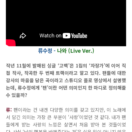
류수정 -
나와 (Live Ver.)
작년 11월에 발매된 싱글 ‘고백’은 1집의 ‘자장가’에 이어 직
접 작사, 작곡한 두 번째 트랙이라고 알고 있다. 팬들에 대한
감사의 마음을 담은 곡이라고 스튜디오 플로 영상에서 설명했
는데, 류수정에게 ‘팬’이란 어떤 의미인지 한 마디로 정의해줄
수 있을까?
류:
팬이라는 건 내겐 다양한 의미를 갖고 있지만, 이 노래에
서 담긴 의미는 가장 큰 부분이 ‘사랑’이었던 것 같다. 내가 팬
들에게 받는 사랑의 느낌은 살면서 처음 받아 본 것들이었
다. 사실 ‘남의 행복을 바래준다는 것’은 쉬운 일이 아니지 않은