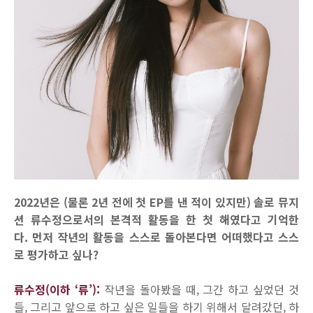
2022년은 (물론 2년 전에 첫 EP를 낸 적이 있지만) 솔로 뮤지
션 류수정으로서의 본격적 활동을 한 첫 해였다고 기억한
다. 먼저 작년의 활동을 스스로 돌아본다면 어떠했다고 스스
로 평가하고 싶나?
류수정(이하 ‘류’):
작년을 돌아봤을 때, 그간 하고 싶었던 것
들, 그리고 앞으로 하고 싶은 일들을 하기 위해서 달려갔던, 하