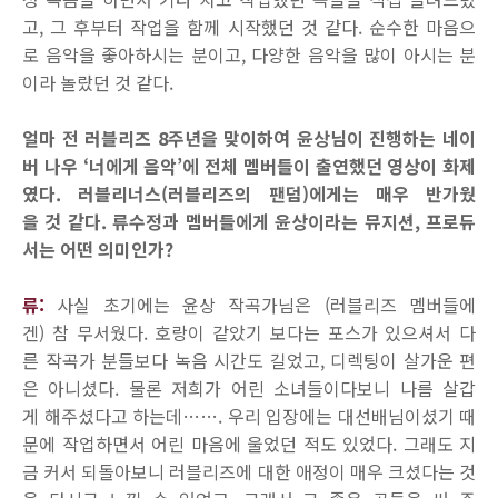
고, 그 후부터 작업을 함께 시작했던 것 같다. 순수한 마음으
로 음악을 좋아하시는 분이고, 다양한 음악을 많이 아시는 분
이라 놀랐던 것 같다.
얼마 전 러블리즈 8주년을 맞이하여 윤상님이 진행하는 네이
버 나우 ‘너에게 음악’에 전체 멤버들이 출연했던 영상이 화제
였다. 러블리너스(러블리즈의 팬덤)에게는 매우 반가웠
을 것 같다. 류수정과 멤버들에게 윤상이라는 뮤지션, 프로듀
서는 어떤 의미인가?
류:
사실 초기에는 윤상 작곡가님은 (러블리즈 멤버들에
겐) 참 무서웠다. 호랑이 같았기 보다는 포스가 있으셔서 다
른 작곡가 분들보다 녹음 시간도 길었고, 디렉팅이 살가운 편
은 아니셨다. 물론 저희가 어린 소녀들이다보니 나름 살갑
게 해주셨다고 하는데……. 우리 입장에는 대선배님이셨기 때
문에 작업하면서 어린 마음에 울었던 적도 있었다. 그래도 지
금 커서 되돌아보니 러블리즈에 대한 애정이 매우 크셨다는 것