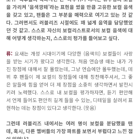
을 가리켜 ‘음색깡패’라는 표현을 썼을 만큼 고유한 보컬 음색
을 갖고 있고, 팬들은 그 부분을 매력으로 여기고 있는 것 같
다. 그러면서도 러블리즈 시절에도 꽤 넓게 음역을 담당했었
던 것 같고. 스스로 자신의 보컬리스트로서의 보컬 음색에 대
해 어떻게 생각하는지, 스스로의 평가를 들어보고 싶다.
류:
요새는 개성 시대이기에 다양한 (음색의) 보컬들이 사랑
을 받는 시기가 왔다고 생각한다. 처음 연습생 때는 내가 가
진 장점에 대해서 잘 몰랐는데, 그냥 연습에만 몰두했는데, 데
뷔 후 팬들이 제 보컬의 장점들에 대해 칭찬해주셔서, 그 좋
은 말들에 힘을 얻어 더 제 장점을 소중히 생각하면서 발전시
키려 노력했다. 스스로 내 보컬을 평가하자면, 듣기 편안해
서 언제 들어도 편안히 길게 들을 수 있는, 디테일을 살려서 표
현하는 데는 장점이 있다고 생각한다. (웃음)
그런데 러블리즈 내에서는 여러 명이 보컬을 분담했을 텐
데, 혹시, 다른 멤버들의 가창 파트를 보면서 부럽다고 느낀 점
이 있었나?