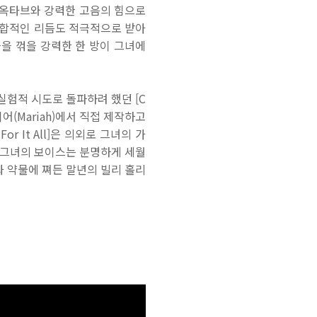
은 옥타브와 강력한 고음의 힘으로
 힙합적인 리듬도 적극적으로 받아
을 꺾을 강력한 한 방이 그녀에
실험적 시도로 돌파하려 했던 [C
어(Mariah)에서 직접 제작하고
r It All]은 의외로 그녀의 가
 그녀의 보이스는 분명하게 세월
과 약물에 쪄든 말년의 빌리 홀리