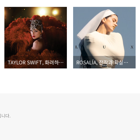
TAYLOR SWIFT, 화려하게 빛나는 쇼걸에서 자신만의 목소리로 삶을 노래하는 오필리아로 부활하다
ROSALÍA, 전작과 확실히 다른 새로운 차원의 팝을 들고나온 스페인의 팝 스타
입니다.