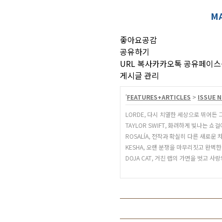
MA
좋아요
공감
공유하기
URL 복사
카카오톡 공유
페이스
게시글 관리
'
FEATURES+ARTICLES
>
ISSUE N
LORDE, 다시 치열한 세상으로 뛰어든 
TAYLOR SWIFT, 화려하게 빛나는
ROSALÍA, 전작과 확실히 다른 새로운
KESHA, 오랜 분쟁을 마무리짓고 완벽
DOJA CAT, 거친 랩의 가면을 벗고 