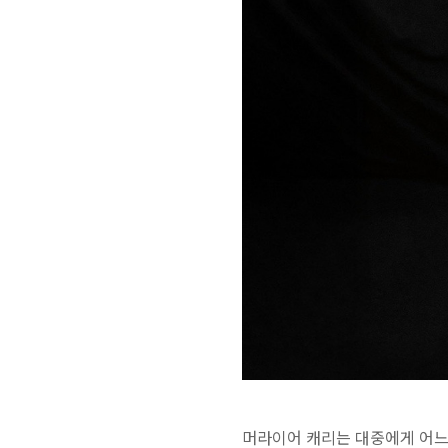
머라이어 캐리는 대중에게 어느새 ‘A