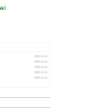
ak)
2025.12.23
2025.12.23
2025.12.23
2025.12.23
2025.12.22