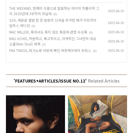
THE WEEKND, 현재의 이름으로 발표하는 마지막 작품이자 그
2025.06.10
의 2020년대 3부작의 피날레
(0)
SZA, 새로운 앨범 한 장 분량의 신곡을 추가한 메가 히트작의
2025.06.10
딜럭스 에디션
(3)
MAC MILLER, 죽어서도 죽지 않는 죽음에 관한 수상록
2025.06.10
(0)
KALI UCHIS, 차분하고, 복고적이고, 사색적인 그녀만의 네오
2025.06.10
소울(Neo Soul) 세계
(2)
FKA TWIGS, 테크노와 사랑에 빠진 에프케이에이 트윅스
2025.06.10
(0)
'FEATURES+ARTICLES/ISSUE NO.12'
Related Articles