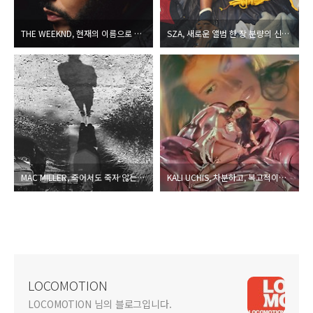
THE WEEKND, 현재의 이름으로 발표하는 마지막 작품이자 그의 2020년대 3부작의 피날레
SZA, 새로운 앨범 한 장 분량의 신곡을 추가한 메가 히트작의 딜럭스 에디션
MAC MILLER, 죽어서도 죽지 않는 죽음에 관한 수상록
KALI UCHIS, 차분하고, 복고적이고, 사색적인 그녀만의 네오 소울(Neo Soul) 세계
LOCOMOTION
LOCOMOTION 님의 블로그입니다.