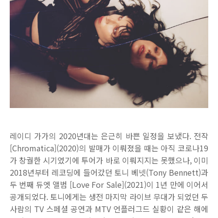
레이디 가가의 2020년대는 은근히 바쁜 일정을 보냈다. 전작
[Chromatica](2020)의 발매가 이뤄졌을 때는 아직 코로나19
가 창궐한 시기였기에 투어가 바로 이뤄지지는 못했으나, 이미
2018년부터 레코딩에 들어갔던 토니 베넷(Tony Bennett)과
두 번째 듀엣 앨범 [Love For Sale](2021)이 1년 만에 이어서
공개되었다. 토니에게는 생전 마지막 라이브 무대가 되었던 두
사람의 TV 스페셜 공연과 MTV 언플러그드 실황이 같은 해에