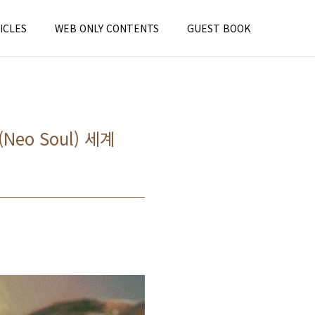
ICLES
WEB ONLY CONTENTS
GUEST BOOK
eo Soul) 세계