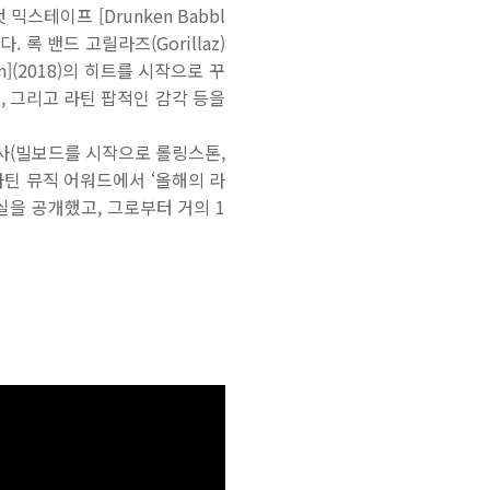
테이프 [Drunken Babbl
 록 밴드 고릴라즈(Gorillaz)
n](2018)의 히트를 시작으로 꾸
, 그리고 라틴 팝적인 감각 등을
단의 찬사(빌보드를 시작으로 롤링스톤,
라틴 뮤직 어워드에서 ‘올해의 라
실을 공개했고, 그로부터 거의 1