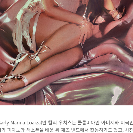
rly Marina Loaiza)인 칼리 우치스는 콜롬비아인 아버지와 미
가 피아노와 색소폰을 배운 뒤 재즈 밴드에서 활동하기도 했고, 사진