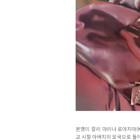
본명이 칼리 마리나 로아지아(Ka
교 시절 아버지의 모국으로 돌아