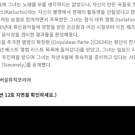
에 그녀는 노래를 부를 생각까지는 없었으나, 자신이 만든 곡들로 첫 믹스
스(Karluchis)라는 자신의 별명에서 현재의 활동명을 만들었다고 한다.
에 피쳐링 보컬로 참여하면서 주목받은 그녀는 정식 데뷔 앨범 [Isolatio
1960년대 흑인음악들에 영향을 받은 끈끈함과 어린 시절부터 익힌 재즈
 음악성을 겸비한 결과물을 완성해왔다.
와 4곡을 추가한 앨범의 확장판 [Orquídeas Parte 2](2024)는 평
4년 베스트 앨범 리스트 목록에 들어갔다)를 받았고, 그녀는 빌보드 
에 추진력을 받으며 그녀는 작년 6월에 후속작을 준비하고 있다는 사
Sincerely,]를 공개했다.
버설뮤직코리아
션 12호 지면을 확인하세요.)