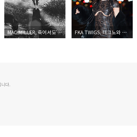
MAC MILLER, 죽어서도 죽지 않는 죽음에 관한 수상록
FKA TWIGS, 테크노와 사랑에 빠진 에프케이에이 트윅스
입니다.