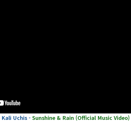
Kali Uchis -
Sunshine & Rain (Official Music Video)