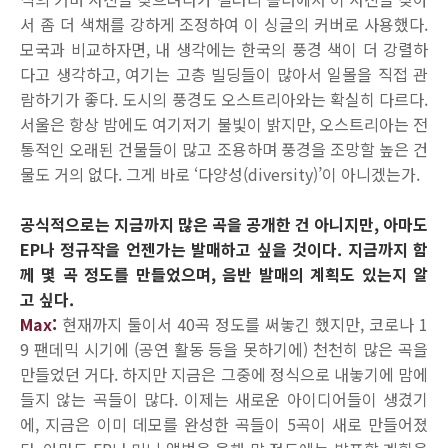
서 좀 더 색채를 강하게 조정하여 이 싱글의 커버로 사용했다.
모국과 비교하자면, 내 생각에는 한국의 풍경 색이 더 강렬하
다고 생각하고, 여기는 고층 빌딩들이 많아서 일몰을 직접 관
람하기가 좋다. 도시의 풍경도 오스트리아와는 확실히 다르다.
서울은 항상 밤에도 여기저기 불빛이 밝지만, 오스트리아는 전
통적인 오래된 건물들이 많고 조용하며 풍경을 조망할 높은 건
물도 거의 없다. 그게 바로 ‘다양성(diversity)’이 아니겠는가.
공식적으로는 지금까지 많은 곡을 공개한 건 아니지만, 아마도
EP나 정규작을 언젠가는 발매하고 싶을 것이다. 지금까지 함
께 몇 곡 정도를 만들었으며, 음반 발매의 계획도 있는지 알
고 싶다.
Max:
현재까지 둘이서 40곡 정도를 써놓긴 했지만, 코로나 1
9 팬데믹 시기에 (공연 활동 등을 못하기에) 천천히 많은 곡을
만들었던 거다. 하지만 지금은 그중에 정식으로 내놓기에 맘에
들지 않는 곡들이 많다. 이제는 새로운 아이디어들이 생겼기
에, 지금은 이미 데모를 완성한 곡들이 5곡이 새로 만들어졌