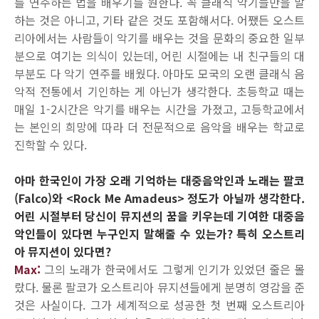
를 연주하는 법을 배우기를 원한다. 꼭 클래식 악기들만을 말
하는 것은 아니고, 기타 같은 것도 포함해서다. 어쨌든 오스트
리아에서는 사람들이 악기를 배우는 것을 문화의 중요한 일부
분으로 여기는 의식이 있는데, 어린 시절에는 내 친구들의 대
부분도 다 악기 연주를 배웠다. 아마도 모국의 오랜 클래식 음
악적 전통에서 기인하는 게 아닌가 생각한다. 초등학교 때는
매일 1-2시간은 악기를 배우는 시간을 가졌고, 고등학교에서
는 본인의 희망에 따라 더 전문적으로 음악을 배우는 학교로
진학할 수 있다.
아마 한국인이 가장 오래 기억하는 대중음악인과 노래는 팔코
(Falco)와 <Rock Me Amadeus> 정도가 아닐까 생각한다.
어린 시절부터 당신이 뮤지션의 꿈을 키우는데 기여한 대중음
악인들이 있다면 누구인지 말해줄 수 있는가? 특히 오스트리
아 뮤지션이 있다면?
Max:
그의 노래가 한국에서도 그렇게 인기가 있었던 줄은 몰
랐다. 물론 팔코가 오스트리아 뮤지션들에게 분명히 영감을 준
것은 사실이다. 그가 세계적으로 성공한 첫 번째 오스트리아