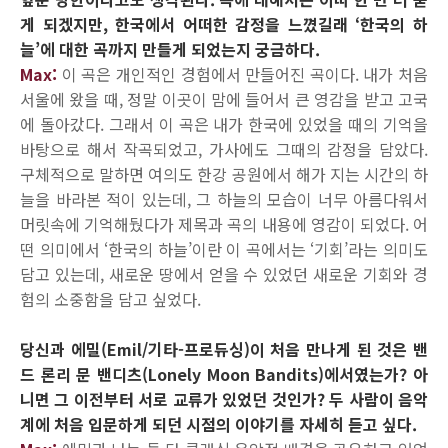
게 되겠지만, 한국에서 어떠한 감정을 느꼈길래 ‘한국의 하
늘’에 대한 곡까지 만들게 되었는지 궁금하다.
Max:
이 곡은 개인적인 경험에서 만들어진 곡이다. 내가 처음
서울에 왔을 때, 정말 이곳이 맘에 들어서 큰 영감을 받고 고국
에 돌아갔다. 그래서 이 곡은 내가 한국에 있었을 때의 기억을
바탕으로 해서 작곡되었고, 가사에도 그때의 감정을 담았다.
구체적으로 말하면 여의도 한강 공원에서 해가 지는 시간의 하
늘을 바라본 적이 있는데, 그 하늘의 모습이 너무 아름다워서
머릿속에 기억해뒀다가 제목과 곡의 내용에 영감이 되었다. 어
떤 의미에서 ‘한국의 하늘’이란 이 곡에서는 ‘기회’라는 의미도
담고 있는데, 새로운 땅에서 얻을 수 있었던 새로운 기회와 경
험의 소중함을 담고 싶었다.
당신과 에밀(Emil/기타-프로듀싱)이 처음 만나게 된 것은 밴
드 론리 문 밴디츠(Lonely Moon Bandits)에서였는가? 아
니면 그 이전부터 서로 교류가 있었던 것인가? 두 사람이 음악
계에 처음 입문하게 되던 시점의 이야기를 자세히 듣고 싶다.