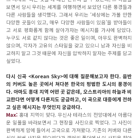
보면서 당시 우리는 세계를 여행하면서 보았던 다른 풍경들과
다른 사람들을 생각했다. 그래서 우리는 ‘세상에는 가볼 만한
다양한 곳들이 있고, 매우 다양한 사람들이 있음’을 받아들이
고 서로 평화롭게 함께 살아가자는 메시지를 가사에 담았다.
누구도 서로 같지 않다는 것은 좋은 일이며, 아무도 완벽하지
않으며, 각자가 고유의 스타일을 갖고 있으니 남과 자신을 비
교하지 말고 그것 때문에 자신을 압박하지 말자는 주제를 담고
싶었다.
다시 신곡 <Korean Sky>에 대해 질문해보고자 한다. 음반
의 커버도 높은 곳에서 쳐다본 한국의 평범한 도시의 풍경이
다. 아마도 홍대 지역 어떤 곳 같은데, 오스트리아의 하늘과 비
교한다면 어떻게 다른지도 궁금하고, 이 곡으로 대중에게 전하
고 싶은 메시지는 무엇인지 궁금하다.
Max:
홍대 지역이 맞다. 무신사 테라스의 전망대에서 아름다
운 일몰을 바라보면서 그 현장을 사진으로 찍었다. 그 사진이
완벽하게 맘에 들어서 고국으로 가져왔다. 기존의 커버와 다른
식의 커버 사진을 찾으려다가 갤러리 폴더에서 이 사진을 찾아