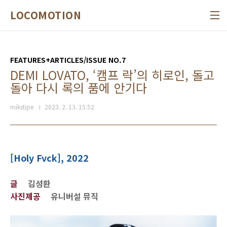
본문 바로가기
LOCOMOTION
FEATURES+ARTICLES/ISSUE NO.7
DEMI LOVATO, ‘캠프 락’의 히로인, 돌고
돌아 다시 록의 품에 안기다
mikstipe
2023. 2. 13. 15:52
[Holy Fvck], 2022
글
김성환
사진제공
유니버설 뮤직