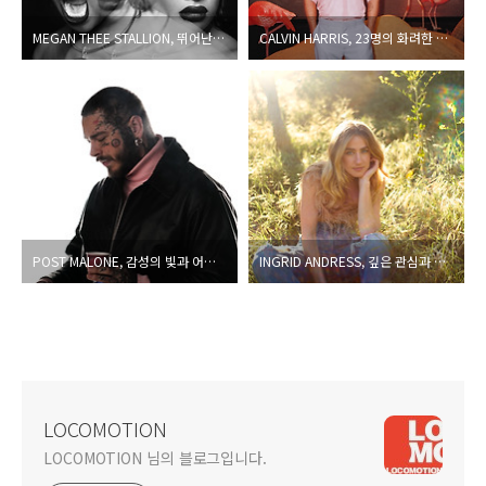
MEGAN THEE STALLION, 뛰어난 랩 스킬과 게스트들의 도움으로 완성한 ‘외상(外傷)매거진
CALVIN HARRIS, 23명의 화려한 손님들을 모신 흥겹고 즐거운 사교 파티 BGM
POST MALONE, 감성의 빛과 어둠을 두루 풀어놓는 신작
INGRID ANDRESS, 깊은 관심과 성과에 안주하지 않고 발표한 또 한 번의 실험작
LOCOMOTION
LOCOMOTION 님의 블로그입니다.