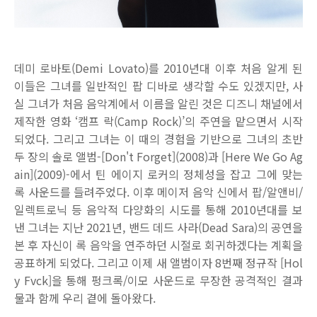
데미 로바토(Demi Lovato)를 2010년대 이후 처음 알게 된
이들은 그녀를 일반적인 팝 디바로 생각할 수도 있겠지만, 사
실 그녀가 처음 음악계에서 이름을 알린 것은 디즈니 채널에서
제작한 영화 ‘캠프 락(Camp Rock)’의 주연을 맡으면서 시작
되었다. 그리고 그녀는 이 때의 경험을 기반으로 그녀의 초반
두 장의 솔로 앨범-[Don't Forget](2008)과 [Here We Go Ag
ain](2009)-에서 틴 에이지 로커의 정체성을 잡고 그에 맞는
록 사운드를 들려주었다. 이후 메이저 음악 신에서 팝/알앤비/
일렉트로닉 등 음악적 다양화의 시도를 통해 2010년대를 보
낸 그녀는 지난 2021년, 밴드 데드 사라(Dead Sara)의 공연을
본 후 자신이 록 음악을 연주하던 시절로 회귀하겠다는 계획을
공표하게 되었다. 그리고 이제 새 앨범이자 8번째 정규작 [Hol
y Fvck]을 통해 펑크록/이모 사운드로 무장한 공격적인 결과
물과 함께 우리 곁에 돌아왔다.