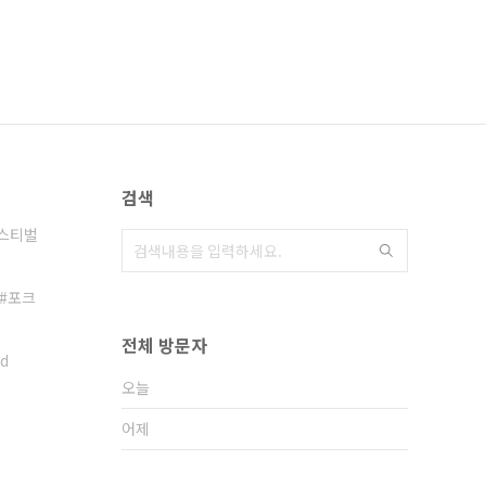
검색
스티벌
포크
전체 방문자
d
오늘
어제