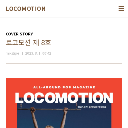
본문 바로가기
LOCOMOTION
COVER STORY
로코모션 제 8호
mikstipe
2023. 8. 1. 00:42