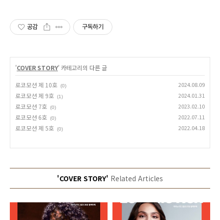
공감
구독하기
'
COVER STORY
' 카테고리의 다른 글
로코모션 제 10호
2024.08.09
(0)
로코모션 제 9호
2024.01.31
(1)
로코모션 7호
2023.02.10
(0)
로코모션 6호
2022.07.11
(0)
로코모션 제 5호
2022.04.18
(0)
'COVER STORY'
Related Articles