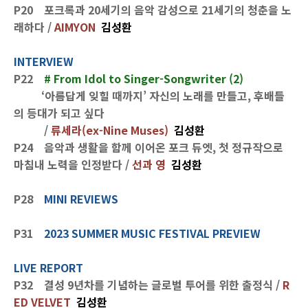
P20 포크록과 20세기의 음악 감성으로 21세기의 청춘을 노
래하다 /
AIMYON
김성환
INTERVIEW
P22
# From Idol to Singer-Songwriter (2)
‘아름답게 잊힐 때까지’ 자신의 노래를 만들고, 후배들
의 등대가 되고 싶다
/
류세라(ex-Nine Muses)
김성환
P24 음악과 생활을 함께 이어온 포크 듀엣, 첫 정규작으로
마침내 노력을 인정받다 /
선과 영
김성환
P28
MINI REVIEWS
P31
2023 SUMMER MUSIC FESTIVAL PREVIEW
LIVE REPORT
P32 결성 9년차를 기념하는 글로벌 투어를 위한 출정식 /
R
ED VELVET
김성환