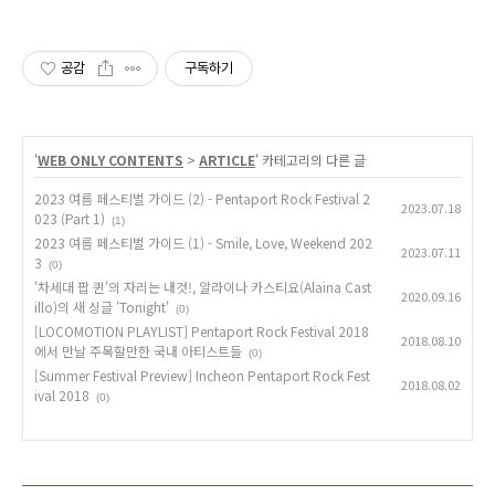
공감
구독하기
'
WEB ONLY CONTENTS
>
ARTICLE
' 카테고리의 다른 글
2023 여름 페스티벌 가이드 (2) - Pentaport Rock Festival 2
2023.07.18
023 (Part 1)
(1)
2023 여름 페스티벌 가이드 (1) - Smile, Love, Weekend 202
2023.07.11
3
(0)
'차세대 팝 퀸'의 자리는 내것!, 알라이나 카스티요(Alaina Cast
2020.09.16
illo)의 새 싱글 'Tonight'
(0)
[LOCOMOTION PLAYLIST] Pentaport Rock Festival 2018
2018.08.10
에서 만날 주목할만한 국내 아티스트들
(0)
[Summer Festival Preview] Incheon Pentaport Rock Fest
2018.08.02
ival 2018
(0)