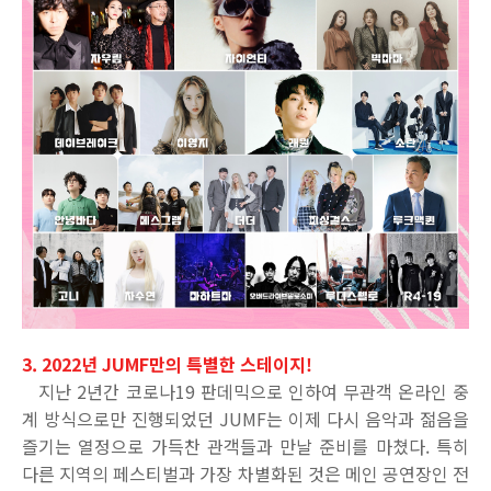
3. 2022년 JUMF만의 특별한 스테이지!
지난
2
년간 코로나
19
판데믹으로 인하여 무관객 온라인 중
계 방식으로만 진행되었던
JUMF
는 이제 다시 음악과 젊음을
즐기는 열정으로 가득찬 관객들과 만날 준비를 마쳤다
.
특히
다른 지역의 페스티벌과 가장 차별화된 것은 메인 공연장인 전