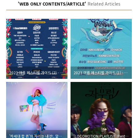
'WEB ONLY CONTENTS/ARTICLE'
Related Articles
2023 여름 페스티벌 가이드 (2) - Pentaport Rock Festival 2023 (Part 1)
2023 여름 페스티벌 가이드 (1) - Smile, Love, Weekend 2023
'차세대 팝 퀸'의 자리는 내것!, 알라이나 카스티요(Alaina Castillo)의 새 싱글 'Tonight'
[LOCOMOTION PLAYLIST] Pentaport Rock Festival 2018에서 만날 주목할만한 국내 아티스트들