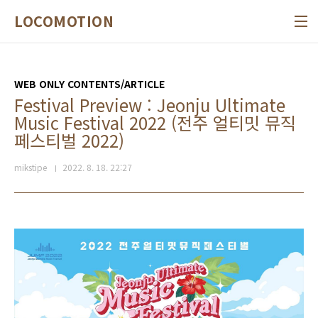
본문 바로가기
LOCOMOTION
WEB ONLY CONTENTS/ARTICLE
Festival Preview : Jeonju Ultimate
Music Festival 2022 (전주 얼티밋 뮤직
페스티벌 2022)
mikstipe
2022. 8. 18. 22:27