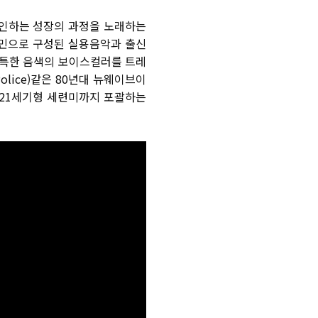
확인하는 성장의 과정을 노래하는
민으로 구성된 실용음악과 출신
독특한 음색의 보이스컬러를 트레
olice)
같은
80
년대 뉴웨이브이
21
세기형 세련미까지 포괄하는