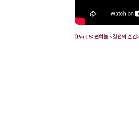
[Part 5:
연하늘 <결전의 순간>(L