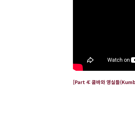
[Part 4:
쿰바와 영실들
(Kumb