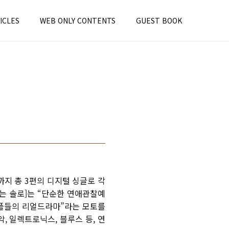
ICLES
WEB ONLY CONTENTS
GUEST BOOK
일까지 총 3편의 디지털 싱글로 각
는 솔로
]
는 “단순한 연애관찰예
플들의 리얼드라마”라는 모토를
악
,
일렉트로닉스
,
블루스 등
,
연