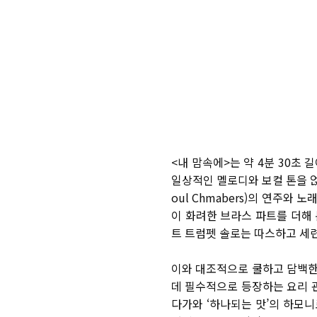
<
내 맘속에
>
는 약
4
분
30
초 
일상적인 멜로디와 보컬 톤을 
oul Chmabers)
의 연주와 노
이 화려한 브라스 파트를 더해
트 트럼펫 솔로는 따스하고 세
이와 대조적으로 쿨하고 담백한
데 필수적으로 등장하는 요리 
다가와 ‘하나되는 맛’의 하모