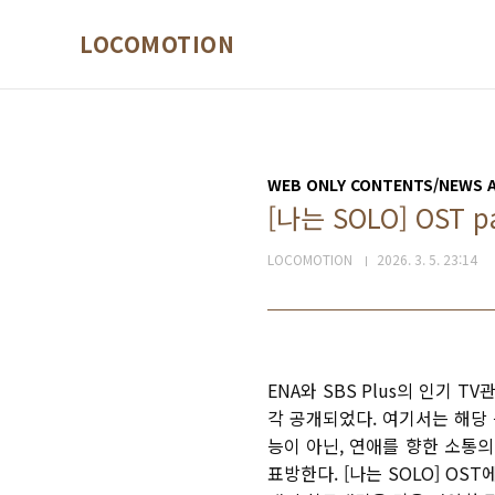
본문 바로가기
LOCOMOTION
WEB ONLY CONTENTS/NEWS 
[나는 SOLO] OST pa
LOCOMOTION
2026. 3. 5. 23:14
ENA
와
SBS Plus
의 인기
TV
각 공개되었다. 여기서는 해당
능이 아닌
,
연애를 향한 소통의
표방한다
.
[
나는
SOLO] OST