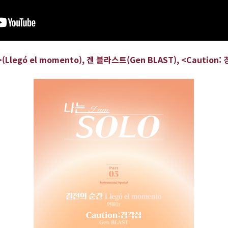
legó el momento), 겐 블라스트(Gen BLAST), <Caution: