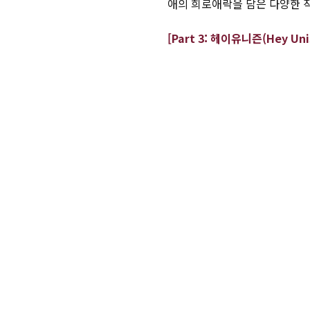
애의 희로애락을 담은 다양한 
[Part 3:
헤이유니즌
(Hey Uni