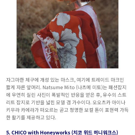
자그마한 체구에 개성 있는 마스크, 여기에 트레이드 마크인
짧게 자른 앞머리. Natsume Mito (나츠메 미토)는 패션잡지
에 우연히 실린 사진이 폭발적인 반응을 얻은 후, 유수의 스트
리트 잡지로 기반을 넓힌 모델 겸 가수이다. 오오츠카 아이나
키무라 카에라가 떠오르는 곧고 청명한 보컬 톤이 표현력 가득
한 활기를 제공하고 있다.
5. CHICO with Honeyworks (치코 위드 허니워크스)