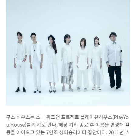
구스 하우스는 소니 워크맨 프로젝트 플레이유하우스(PlayYo
u.House)를 계기로 만나, 해당 기획 종료 후 이름을 변경해 활
동을 이어오고 있는 7인조 싱어송라이터 집단이다. 2011년부