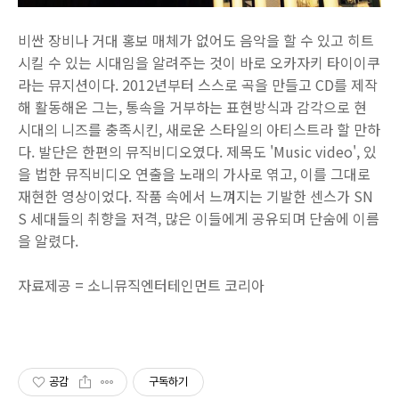
비싼 장비나 거대 홍보 매체가 없어도 음악을 할 수 있고 히트
시킬 수 있는 시대임을 알려주는 것이 바로 오카자키 타이이쿠
라는 뮤지션이다. 2012년부터 스스로 곡을 만들고 CD를 제작
해 활동해온 그는, 통속을 거부하는 표현방식과 감각으로 현
시대의 니즈를 충족시킨, 새로운 스타일의 아티스트라 할 만하
다. 발단은 한편의 뮤직비디오였다. 제목도 'Music video', 있
을 법한 뮤직비디오 연출을 노래의 가사로 엮고, 이를 그대로
재현한 영상이었다. 작품 속에서 느껴지는 기발한 센스가 SN
S 세대들의 취향을 저격, 많은 이들에게 공유되며 단숨에 이름
을 알렸다.
자료제공 = 소니뮤직엔터테인먼트 코리아
공감
구독하기