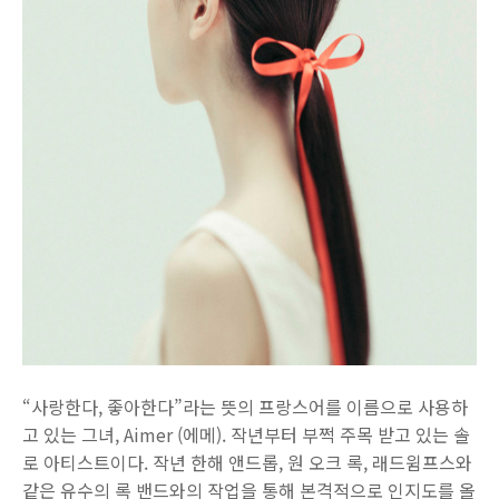
“사랑한다, 좋아한다”라는 뜻의 프랑스어를 이름으로 사용하
고 있는 그녀, Aimer (에메). 작년부터 부쩍 주목 받고 있는 솔
로 아티스트이다. 작년 한해 앤드롭, 원 오크 록, 래드윔프스와
같은 유수의 록 밴드와의 작업을 통해 본격적으로 인지도를 올