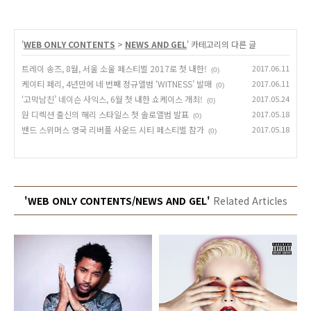
'
WEB ONLY CONTENTS
>
NEWS AND GEL
' 카테고리의 다른 글
트레이 송즈, 8월, 서울 소울 페스티벌 2017로 첫 내한!
2017.06.11
(0)
케이티 페리, 4년만에 네 번째 정규앨범 ‘WITNESS’ 발매
2017.06.11
(0)
‘고막남친’ 네이슨 사익스, 6월 첫 내한 쇼케이스 개최!
2017.05.24
(0)
원 디렉션 출신의 해리 스타일스 첫 솔로앨범 발표
2017.05.18
(0)
밴드 스위머스 영국 리버풀 사운드 시티 페스티벌 참가
2017.05.18
(0)
'WEB ONLY CONTENTS/NEWS AND GEL'
Related Articles