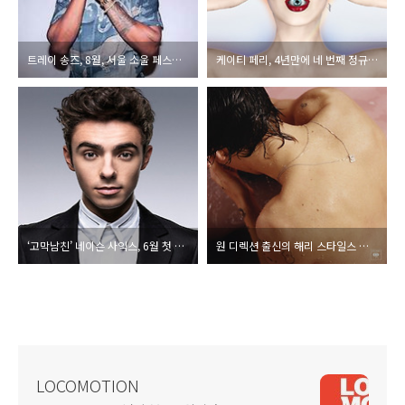
트레이 송즈, 8월, 서울 소울 페스티벌 2017로 첫 내한!
케이티 페리, 4년만에 네 번째 정규앨범 ‘WITNESS’ 발매
‘고막남친’ 네이슨 사익스, 6월 첫 내한 쇼케이스 개최!
원 디렉션 출신의 해리 스타일스 첫 솔로앨범 발표
LOCOMOTION