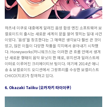
하츠네 미쿠로 대중에게 알려진 음성 합성 엔진 소프트웨어 보
컬로이드의 출시는 새로운 세계의 문을 열어 젖히는 일대 사건
이었다. '음성'을 창조한다는 그 매력은 생각보다 훨씬 큰 것이
었고, 많은 이들이 다양한 작품을 각지에서 쏟아내기 시작했
다. Honeyworks(허니워크스)는 이러한 큰 흐름 안에서 생겨
난 새로운 형태의 음악 유닛의 한 예로, 뮤지션과 일러스트레
이터로 이루어진 크리에이티브 팀이다. 여기에 2014년 애니
송 & 보컬로이드 오디션에서 그랑프리를 수상한 보컬리스트
CHICO(치코)가 참여하고 있다.
6. Okazaki Taiiku (오카자키 타이이쿠)