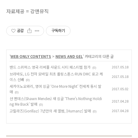
자료제공 = 강앤뮤직
공감
구독하기
'
WEB ONLY CONTENTS
>
NEWS AND GEL
' 카테고리의 다른 글
밴드 스위머스 영국 리버풀 사운드 시티 페스티벌 참가
2017.05.18
(0)
브라바도, LG 전자 모바일 최초 롤링스톤스·RUN DMC 로고 케
2017.05.18
이스 선봬
(0)
세카이노오와리, 영어 싱글 ‘One More Night’ 전세계 동시 발
2017.05.02
매
(0)
션 멘데스(Shawn Mendes) 새 싱글 ‘There’s Nothing Holdi
2017.04.28
ng Me Back’ 발매
(0)
고릴라즈(Gorillaz) 7년만의 새 앨범, [Humanz] 발매
2017.04.28
(0)