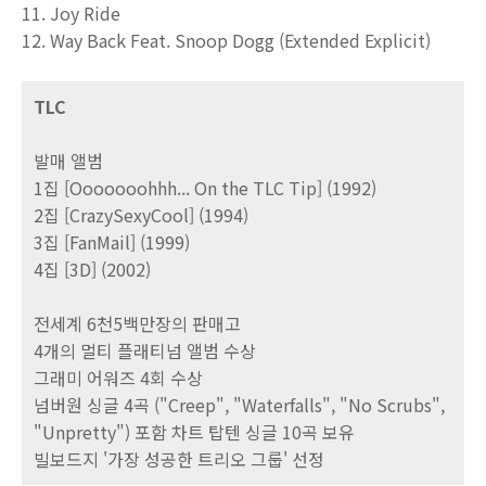
11. Joy Ride
12. Way Back Feat. Snoop Dogg (Extended Explicit)
TLC
발매 앨범
1집 [Ooooooohhh... On the TLC Tip] (1992)
2집 [CrazySexyCool] (1994)
3집 [FanMail] (1999)
4집 [3D] (2002)
전세계 6천5백만장의 판매고
4개의 멀티 플래티넘 앨범 수상
그래미 어워즈 4회 수상
넘버원 싱글 4곡 ("Creep", "Waterfalls", "No Scrubs",
"Unpretty") 포함 차트 탑텐 싱글 10곡 보유
빌보드지 '가장 성공한 트리오 그룹' 선정