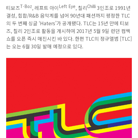
T-Boz
Left Eye
Chilli
티보즈
, 레프트 아이
, 칠리
3인조로 1991년
결성, 힙합/R&B 음악계를 넘어 90년대 패션까지 평정한 TLC
의 두 번째 싱글 ‘Haters’가 공개됐다. TLC는 15년 만에 티보
즈, 칠리 2인조로 활동을 개시하여 2017년 5월 9일 런던 컴백
쇼를 오픈 즉시 매진시킨 바 있다. 한편 TLC의 정규앨범 [TLC]
는 오는 6월 30일 발매 예정으로 있다.