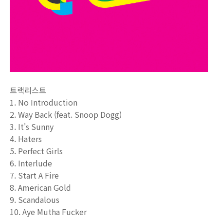
트랙리스트
1. No Introduction
2. Way Back (feat. Snoop Dogg)
3. It's Sunny
4. Haters
5. Perfect Girls
6. Interlude
7. Start A Fire
8. American Gold
9. Scandalous
10. Aye Mutha Fucker